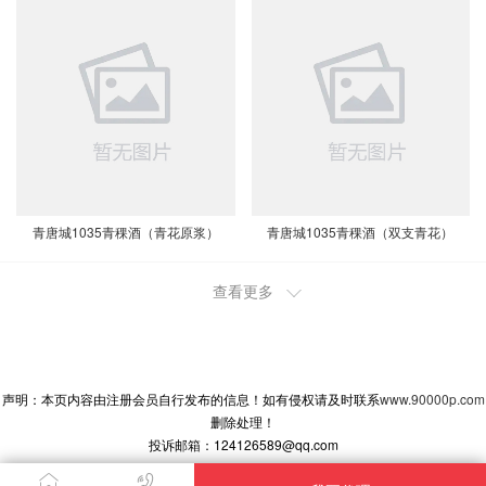
青唐城1035青稞酒（青花原浆）
青唐城1035青稞酒（双支青花）
查看更多
2021-12-13 18:16:59
天津代理商
有意向代理，请与我联系！
2020-1-22 09:00:07
声明：本页内容由注册会员自行发布的信息！如有侵权请及时联系
www.90000p.com
北京北京代理商
删除处理！
我想代理、咨询，请尽快联系。
投诉邮箱：124126589@qq.com
2020-1-22 08:56:36