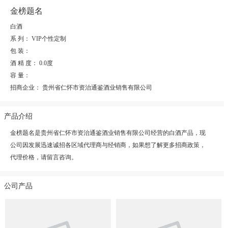
金榜题名
白酒
系 列：
VIP个性定制
包 装：
酒 精 度：
0.0度
容 量：
招商企业：
贵州省仁怀市资治通鉴酒业销售有限公司
产品介绍
金榜题名是贵州省仁怀市资治通鉴酒业销售有限公司经营的白酒产品，现
公司因发展迅速诚招各区域代理商与经销商，如果想了解更多招商政策，
代理价格，请留言咨询。
公司产品