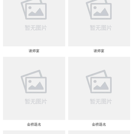
谢师宴
谢师宴
金榜题名
金榜题名