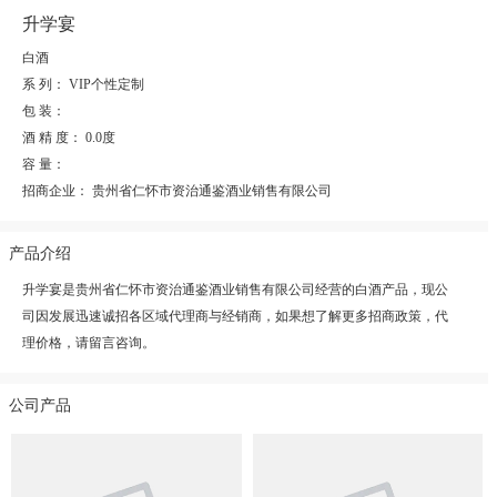
升学宴
白酒
系 列：
VIP个性定制
包 装：
酒 精 度：
0.0度
容 量：
招商企业：
贵州省仁怀市资治通鉴酒业销售有限公司
产品介绍
升学宴是贵州省仁怀市资治通鉴酒业销售有限公司经营的白酒产品，现公
司因发展迅速诚招各区域代理商与经销商，如果想了解更多招商政策，代
理价格，请留言咨询。
公司产品