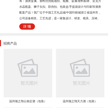
有：酒类金属、塑料仿伪瓶颈扣、瓶圈、金属/塑料标牌、亚克力
水晶瓶盖、狮子头扣、防伪扣、包装盒/手提袋设计与印刷等酒类
配套产品！我厂位于中国工艺礼品城/中国印刷城浙江省温州市，
公司设备精良、工艺先进，是一家集设计、研发、模具、压铸、
注塑、产品深加工于一体的专业生产厂家，拥有专业资深的设计
师，能满足各种客户的需求。欢迎新老客户来电来函，来图来样
定制产品。
招商产品
温州颈之翔云南定酒（包装）
温州颈之翔天力酒（包装）