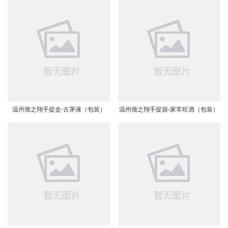
温州颈之翔手提盒-古茅液（包装）
温州颈之翔手提袋-家常旺酒（包装）