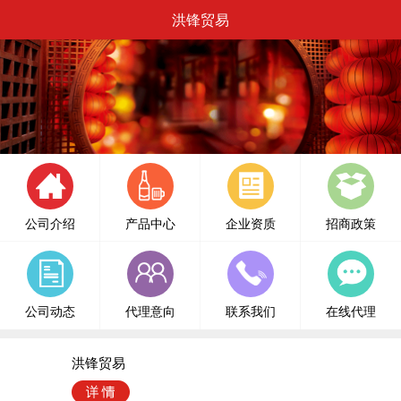
洪锋贸易
公司介绍
产品中心
企业资质
招商政策
公司动态
代理意向
联系我们
在线代理
洪锋贸易