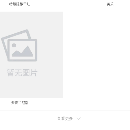
特级陈酿干红
美乐
天普兰尼洛
查看更多
2018-6-13 14:25:59